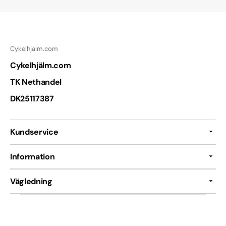
Cykelhjälm.com
Cykelhjälm.com
TK Nethandel
DK25117387
Kundservice
Information
Vägledning