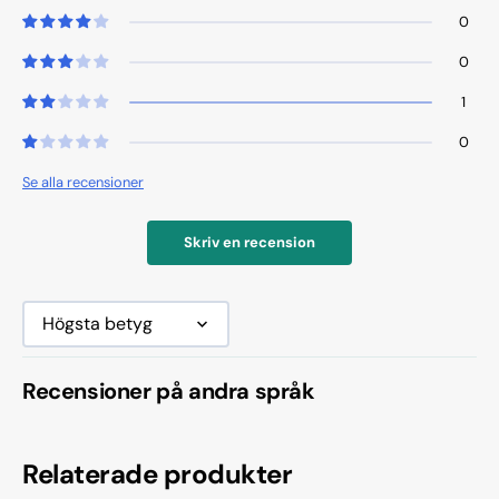
0
0
1
0
Se alla recensioner
Skriv en recension
Sort by
Recensioner på andra språk
Relaterade produkter